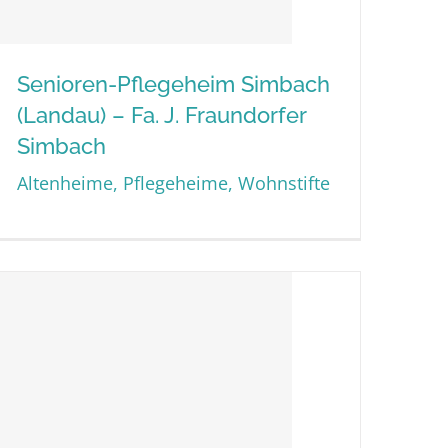
Senioren-Pflegeheim Simbach
(Landau) – Fa. J. Fraundorfer
Senioren-Pflegeheim
Simbach
Simbach (Landau) – Fa. J.
Altenheime, Pflegeheime, Wohnstifte
Fraundorfer Simbach