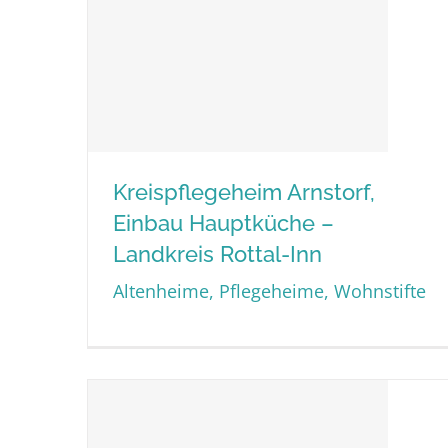
Kreispflegeheim Arnstorf,
Einbau Hauptküche –
Kreispflegeheim Arnstorf,
Landkreis Rottal-Inn
Einbau Hauptküche –
Altenheime, Pflegeheime, Wohnstifte
Landkreis Rottal-Inn