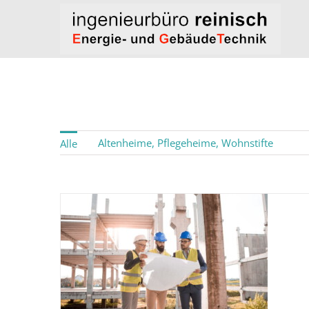
Zum
Inhalt
springen
Altenheime, Pflegeheime, Wohnstifte
Alle