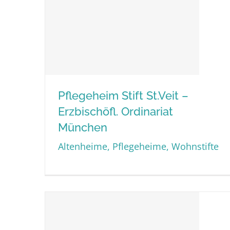
Pflegeheim Stift St.Veit –
Erzbischöfl. Ordinariat
Pflegeheim Stift St.Veit –
München
Erzbischöfl. Ordinariat
Altenheime, Pflegeheime, Wohnstifte
München