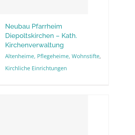
Neubau Pfarrheim
Diepoltskirchen – Kath.
Neubau Pfarrheim
Kirchenverwaltung
Diepoltskirchen – Kath.
Altenheime, Pflegeheime, Wohnstifte
,
Kirchenverwaltung
Kirchliche Einrichtungen