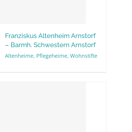
Franziskus Altenheim Arnstorf
– Barmh. Schwestern Arnstorf
Franziskus Altenheim
Altenheime, Pflegeheime, Wohnstifte
Arnstorf – Barmh.
Schwestern Arnstorf