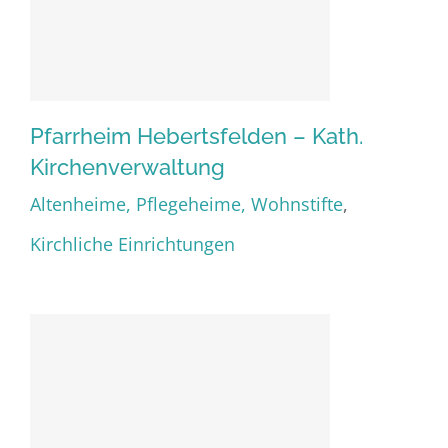
Pfarrheim Hebertsfelden – Kath.
Kirchenverwaltung
Altenheime, Pflegeheime, Wohnstifte
,
Pfarrheim Hebertsfelden –
Kirchliche Einrichtungen
Kath. Kirchenverwaltung