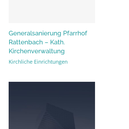
Generalsanierung Pfarrhof
Rattenbach – Kath.
Kirchenverwaltung
Generalsanierung Pfarrhof
Kirchliche Einrichtungen
Rattenbach – Kath.
Kirchenverwaltung