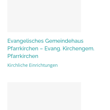
Evangelisches Gemeindehaus
Pfarrkirchen – Evang. Kirchengem.
Evangelisches
Pfarrkirchen
Gemeindehaus Pfarrkirchen
Kirchliche Einrichtungen
– Evang. Kirchengem.
Pfarrkirchen