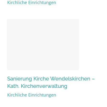
Sanierung Kirche
Kirchliche Einrichtungen
Haberskirchen – Kath.
Kirchenverwaltung
Sanierung Kirche Wendelskirchen –
Kath. Kirchenverwaltung
Sanierung Kirche
Kirchliche Einrichtungen
Wendelskirchen – Kath.