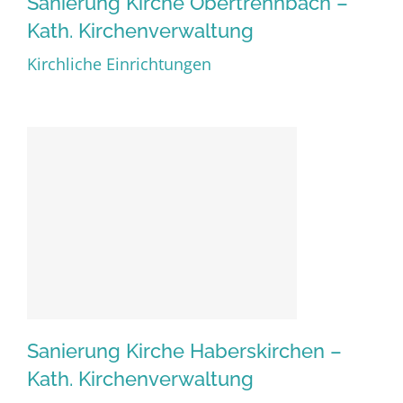
Sanierung Kirche Obertrennbach –
Kath. Kirchenverwaltung
Sanierung Kirche
Kirchliche Einrichtungen
Obertrennbach – Kath.
Kirchenverwaltung
Sanierung Kirche Haberskirchen –
Kath. Kirchenverwaltung