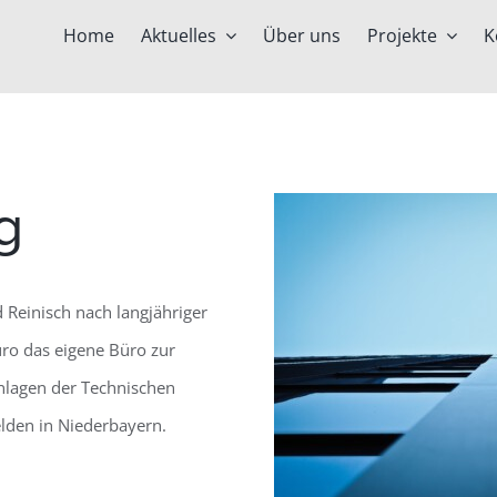
Home
Aktuelles
Über uns
Projekte
K
g
 Reinisch nach langjähriger
ro das eigene Büro zur
nlagen der Technischen
lden in Niederbayern.