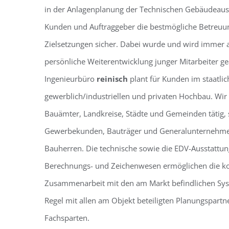
in der Anlagenplanung der Technischen Gebäudeausr
Kunden und Auftraggeber die bestmögliche Betreuu
Zielsetzungen sicher. Dabei wurde und wird immer a
persönliche Weiterentwicklung junger Mitarbeiter ge
Ingenieurbüro
reinisch
plant für Kunden im staatl
gewerblich/industriellen und privaten Hochbau. Wir s
Bauämter, Landkreise, Städte und Gemeinden tätig, 
Gewerbekunden, Bauträger und Generalunternehmer,
Bauherren. Die technische sowie die EDV-Ausstattun
Berechnungs- und Zeichenwesen ermöglichen die k
Zusammenarbeit mit den am Markt befindlichen Sys
Regel mit allen am Objekt beteiligten Planungspartn
Fachsparten.