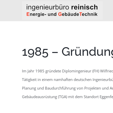
Zum
Inhalt
springen
1985 – Gründun
Im Jahr 1985 gründete Diplomingenieur (FH) Wilfried
Tätigkeit in einem namhaften deutschen Ingenieurbü
Planung und Baudurchführung von Projekten und A
Gebäudeausrüstung (TGA) mit dem Standort Eggenfe