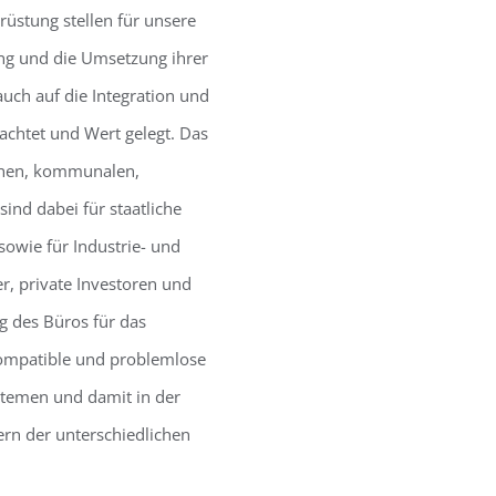
üstung stellen für unsere
ng und die Umsetzung ihrer
uch auf die Integration und
achtet und Wert gelegt. Das
ichen, kommunalen,
ind dabei für staatliche
sowie für Industrie- und
 private Investoren und
g des Büros für das
ompatible und problemlose
temen und damit in der
ern der unterschiedlichen