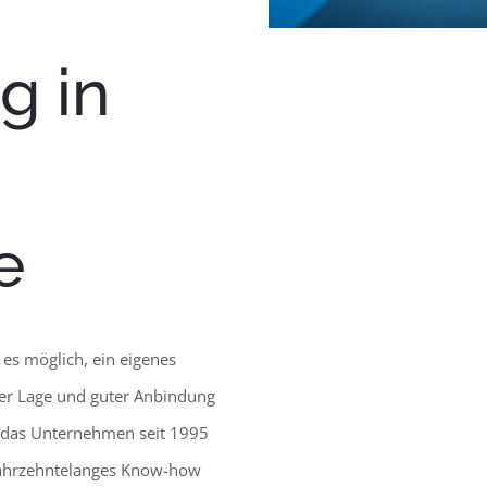
g in
e
es möglich, ein eigenes
er Lage und guter Anbindung
 das Unternehmen seit 1995
 jahrzehntelanges Know-how