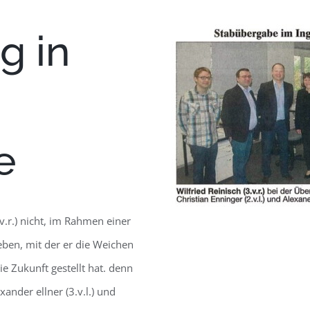
g in
e
.v.r.) nicht, im Rahmen einer
eben, mit der er die Weichen
e Zukunft gestellt hat. denn
ander ellner (3.v.l.) und