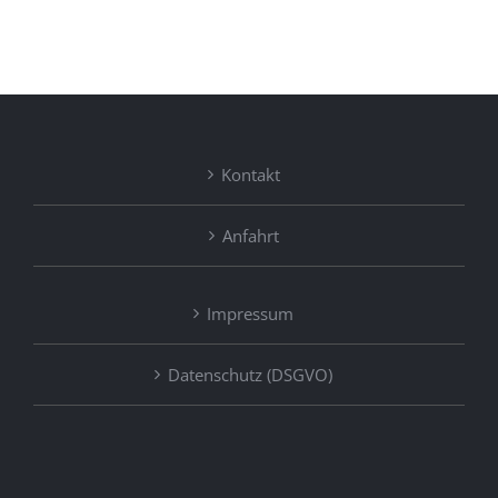
Kontakt
Anfahrt
Impressum
Datenschutz (DSGVO)