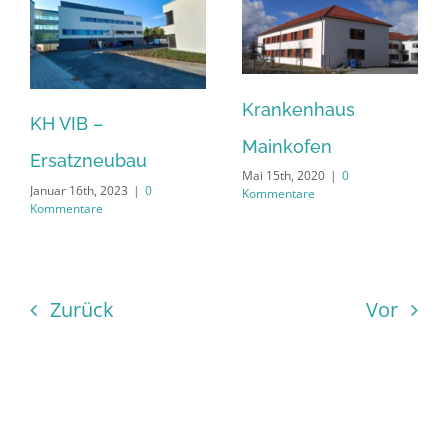
Krankenhaus
KH VIB –
Mainkofen
Ersatzneubau
Mai 15th, 2020
|
0
Januar 16th, 2023
|
0
Kommentare
Kommentare
Zurück
Vor