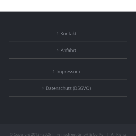
Kontakt
Anfahrt
Impressum
Datenschutz (DSGVO)
© Copyright 2012 -
2026 | reinisch egt GmbH & Co. Kg | All Rights