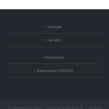
Kontakt
Anfahrt
Impressum
Datenschutz (DSGVO)
© Copyright 2012 -
2026 | reinisch egt GmbH & Co. Kg | All Rights