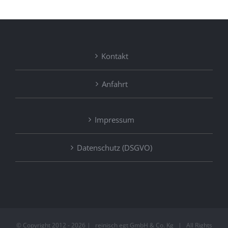
Kontakt
Anfahrt
Impressum
Datenschutz (DSGVO)
© Copyright 2012 -
2026 | reinisch egt GmbH & Co. Kg | All Rights