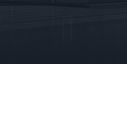
Home
Aktuelles
Über uns
Projekte
K